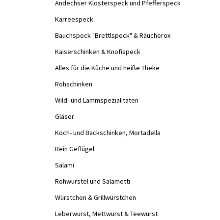
Andechser Klosterspeck und Pfefferspeck
Karreespeck
Bauchspeck "Brettlspeck" & Räucherox
Kaiserschinken & Knofispeck
Alles für die Küche und heiße Theke
Rohschinken
Wild- und Lammspezialitäten
Gläser
Koch- und Backschinken, Mortadella
Rein Geflügel
Salami
Rohwürstel und Salametti
Würstchen & Grillwürstchen
Leberwurst, Mettwurst & Teewurst