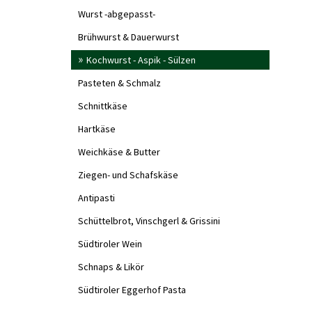
Wurst -abgepasst-
Brühwurst & Dauerwurst
Kochwurst - Aspik - Sülzen
Pasteten & Schmalz
Schnittkäse
Hartkäse
Weichkäse & Butter
Ziegen- und Schafskäse
Antipasti
Schüttelbrot, Vinschgerl & Grissini
Südtiroler Wein
Schnaps & Likör
Südtiroler Eggerhof Pasta