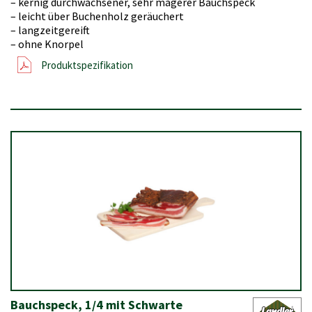
– kernig durchwachsener, sehr magerer Bauchspeck
– leicht über Buchenholz geräuchert
– langzeitgereift
– ohne Knorpel
Produktspezifikation
Bauchspeck, 1/4 mit Schwarte