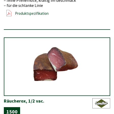
– feine Pfeffernote, kräftig im Geschmack
– für die schlanke Linie
Produktspezifikation
Räucherox, 1/2 vac.
1500