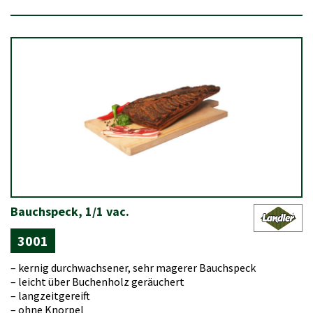
Bauchspeck, 1/1 vac.
3001
– kernig durchwachsener, sehr magerer Bauchspeck
– leicht über Buchenholz geräuchert
– langzeitgereift
– ohne Knorpel