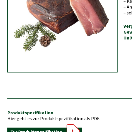
– K
– A
– se
Ver
Gew
Hal
Produktspezifikation
Hier geht es zur Produktspezifikation als PDF.
Zur Produktspezifikation