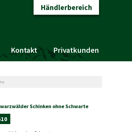
Händlerbereich
Kontakt
Privatkunden
te
warzwälder Schinken ohne Schwarte
510