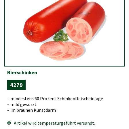
Bierschinken
4279
– mindestens 60 Prozent Schinkenfleischeinlage
– mild gewürzt
– im braunen Kunstdarm
Artikel wird temperaturgeführt versandt.