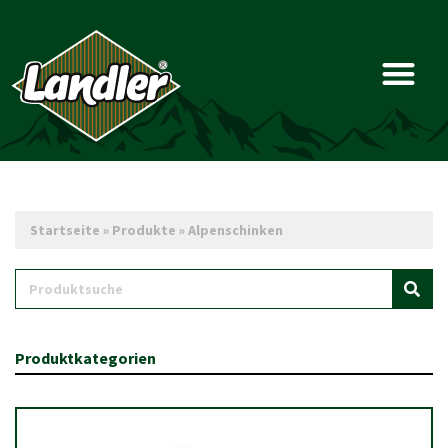
Startseite
»
Produkte
»
Alpenschinken
Produktkategorien